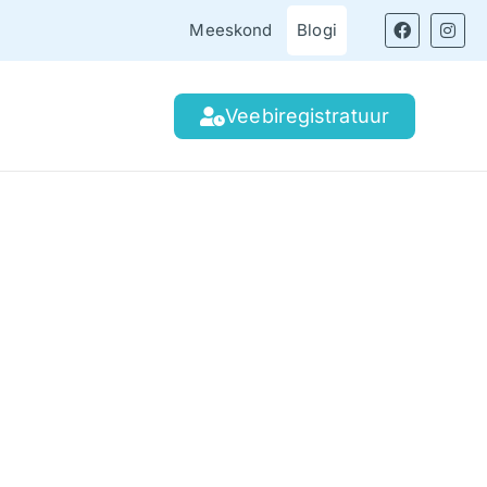
Meeskond
Blogi
Veebiregistratuur