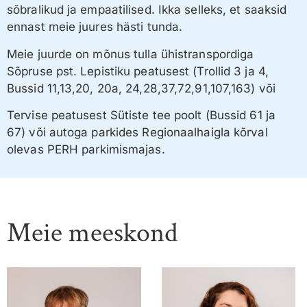
sõbralikud ja empaatilised. Ikka selleks, et saaksid
ennast meie juures hästi tunda.
Meie juurde on mõnus tulla ühistranspordiga
Sõpruse pst. Lepistiku peatusest (Trollid 3 ja 4,
Bussid 11,13,20, 20a, 24,28,37,72,91,107,163) või
Tervise peatusest Sütiste tee poolt (Bussid 61 ja
67) või autoga parkides Regionaalhaigla kõrval
olevas PERH parkimismajas.
Meie meeskond