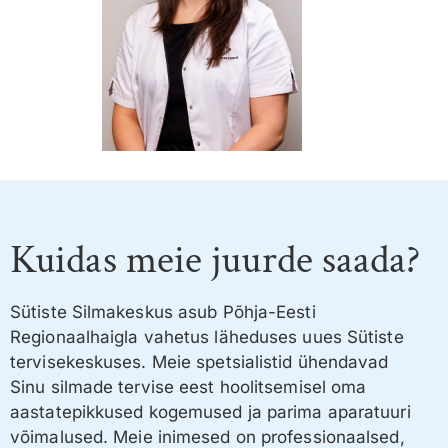
Kuidas meie juurde saada?
Sütiste Silmakeskus asub Põhja-Eesti
Regionaalhaigla vahetus läheduses uues Sütiste
tervisekeskuses. Meie spetsialistid ühendavad
Sinu silmade tervise eest hoolitsemisel oma
aastatepikkused kogemused ja parima aparatuuri
võimalused. Meie inimesed on professionaalsed,