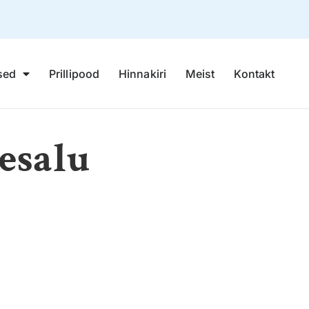
sed
Prillipood
Hinnakiri
Meist
Kontakt
esalu