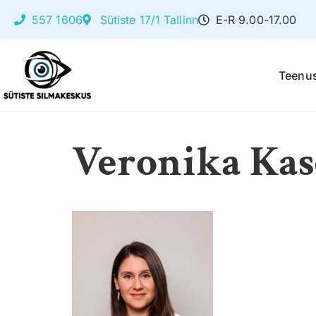
557 1606
Sütiste 17/1 Tallinn
E-R 9.00-17.00
Teenu
Veronika Kas