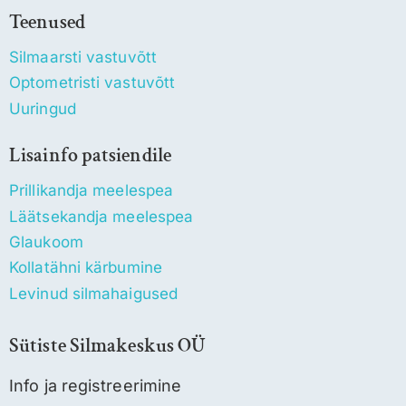
Teenused
Silmaarsti vastuvõtt
Optometristi vastuvõtt
Uuringud
Lisainfo patsiendile
Prillikandja meelespea
Läätsekandja meelespea
Glaukoom
Kollatähni kärbumine
Levinud silmahaigused
Sütiste Silmakeskus OÜ
Info ja registreerimine