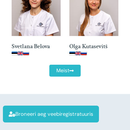
Svetlana Belova
Olga Kutasevitš
Meist
Broneeri aeg veebiregistratuuris