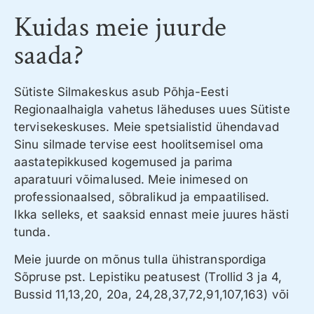
Kuidas meie juurde
saada?
Sütiste Silmakeskus asub Põhja-Eesti
Regionaalhaigla vahetus läheduses uues Sütiste
tervisekeskuses. Meie spetsialistid ühendavad
Sinu silmade tervise eest hoolitsemisel oma
aastatepikkused kogemused ja parima
aparatuuri võimalused. Meie inimesed on
professionaalsed, sõbralikud ja empaatilised.
Ikka selleks, et saaksid ennast meie juures hästi
tunda.
Meie juurde on mõnus tulla ühistranspordiga
Sõpruse pst. Lepistiku peatusest (Trollid 3 ja 4,
Bussid 11,13,20, 20a, 24,28,37,72,91,107,163) või