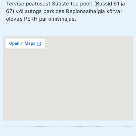
Tervise peatusest Sütiste tee poolt (Bussid 61 ja
67) või autoga parkides Regionaalhaigla kõrval
olevas PERH parkimismajas.